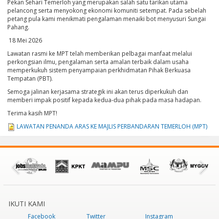
Pekan Sehari Temerloh yang merupakan salah satu tarikan utama
pelancong serta menyokong ekonomi komuniti setempat. Pada sebelah
petang pula kami menikmati pengalaman menaiki bot menyusuri Sungai
Pahang.
18 Mei 2026
Lawatan rasmi ke MPT telah memberikan pelbagai manfaat melalui
perkongsian ilmu, pengalaman serta amalan terbaik dalam usaha
memperkukuh sistem penyampaian perkhidmatan Pihak Berkuasa
Tempatan (PBT).
Semoga jalinan kerjasama strategik ini akan terus diperkukuh dan
memberi impak positif kepada kedua-dua pihak pada masa hadapan.
Terima kasih MPT!
LAWATAN PENANDA ARAS KE MAJLIS PERBANDARAN TEMERLOH (MPT)
IKUTI KAMI
Facebook
Twitter
Instagram