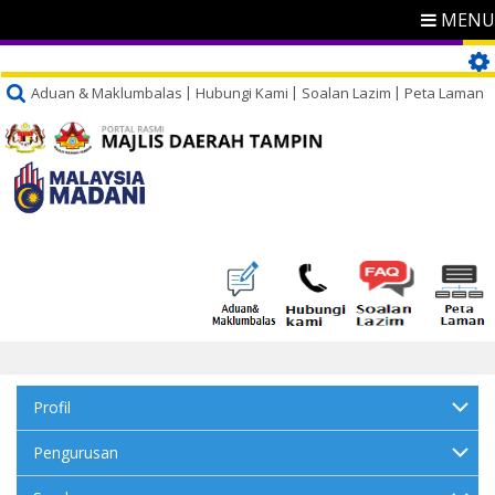
MENU
Aduan & Maklumbalas
Hubungi Kami
Soalan Lazim
Peta Laman
Profil
Pengurusan