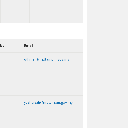
ks
Emel
othman@mdtampin.gov.my
yushaizah@mdtampin.gov.my