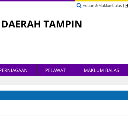
Aduan & Maklumbalas
H
PERNIAGAAN
PELAWAT
MAKLUM BALAS