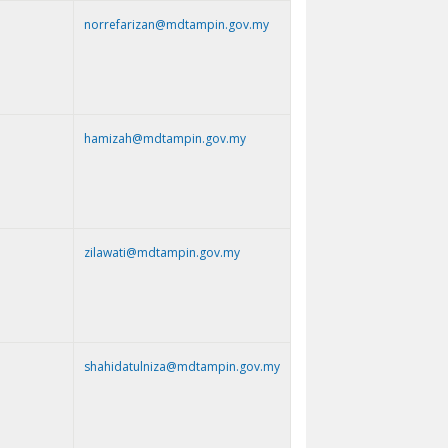
norrefarizan@mdtampin.gov.my
hamizah@mdtampin.gov.my
zilawati@mdtampin.gov.my
shahidatulniza@mdtampin.gov.my