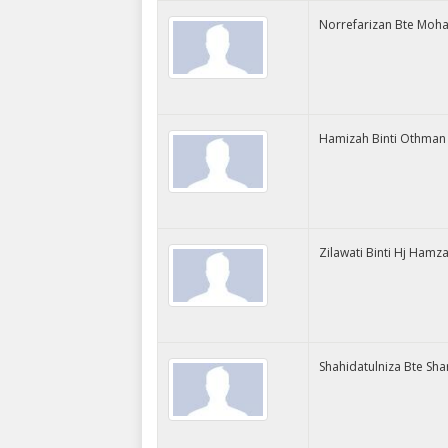
Norrefarizan Bte Moh
Hamizah Binti Othman
Zilawati Binti Hj Hamz
Shahidatulniza Bte Sha