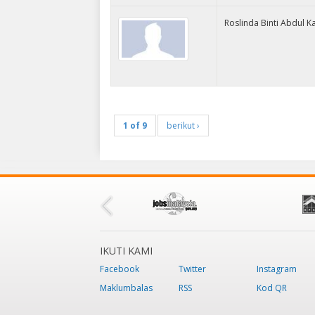
Roslinda Binti Abdul K
1 of 9
berikut ›
IKUTI KAMI
Facebook
Twitter
Instagram
Maklumbalas
RSS
Kod QR