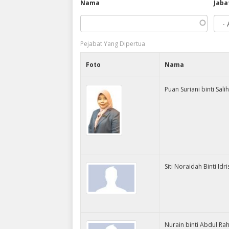
Nama
Jaba
Pejabat Yang Dipertua
Foto
Nama
Puan Suriani binti Sali
Siti Noraidah Binti Idri
Nurain binti Abdul R