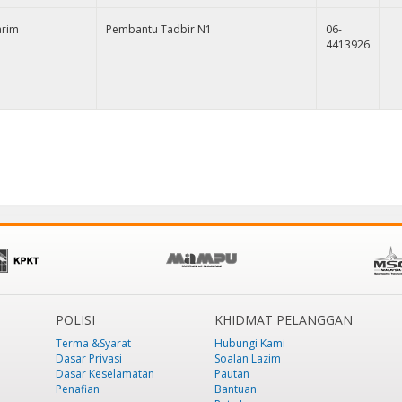
arim
Pembantu Tadbir N1
06-
4413926
POLISI
KHIDMAT PELANGGAN
Terma &Syarat
Hubungi Kami
Dasar Privasi
Soalan Lazim
Dasar Keselamatan
Pautan
Penafian
Bantuan