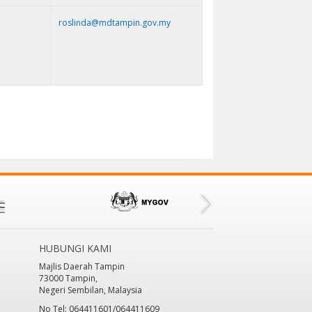
roslinda@mdtampin.gov.my
HUBUNGI KAMI
Majlis Daerah Tampin
73000 Tampin,
Negeri Sembilan, Malaysia
No Tel: 064411601/064411609