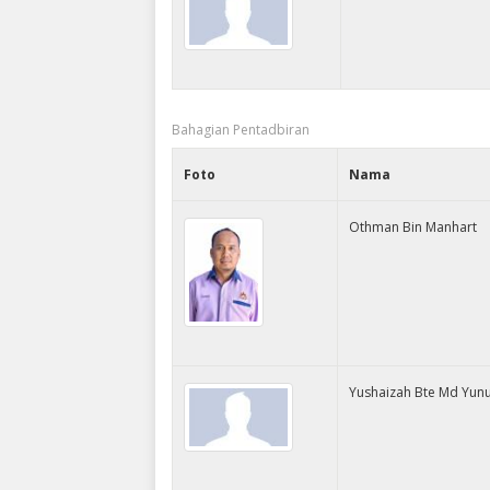
Bahagian Pentadbiran
Foto
Nama
Othman Bin Manhart
Yushaizah Bte Md Yun