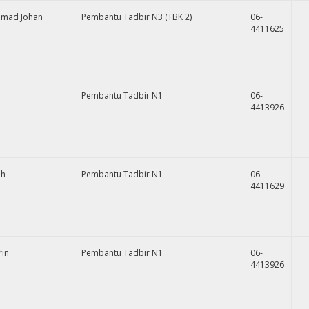
amad Johan
Pembantu Tadbir N3 (TBK 2)
06-
4411625
Pembantu Tadbir N1
06-
4413926
ah
Pembantu Tadbir N1
06-
4411629
rin
Pembantu Tadbir N1
06-
4413926