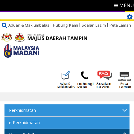
MENU
Aduan & Maklumbalas
Hubungi Kami
Soalan Lazim
Peta Laman
Perkhidmatan
e-Perkhidmatan