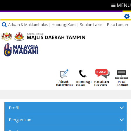
MENU
Aduan & Maklumbalas
Hubungi Kami
Soalan Lazim
Peta Laman
Profil
Pengurusan