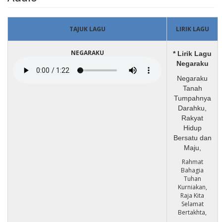
TAJUK LAGU
LIRIK LAGU
NEGARAKU
* Lirik Lagu
Negaraku
Negaraku
Tanah
Tumpahnya
Darahku,
Rakyat
Hidup
Bersatu dan
Maju,
Rahmat
Bahagia
Tuhan
Kurniakan,
Raja Kita
Selamat
Bertakhta,