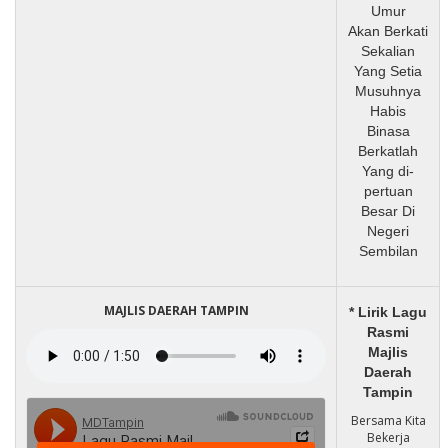
Umur
Akan Berkati
Sekalian
Yang Setia
Musuhnya
Habis
Binasa
Berkatlah
Yang di-
pertuan
Besar Di
Negeri
Sembilan
MAJLIS DAERAH TAMPIN
* Lirik Lagu
Rasmi
Majlis
Daerah
Tampin
Bersama Kita
Bekerja