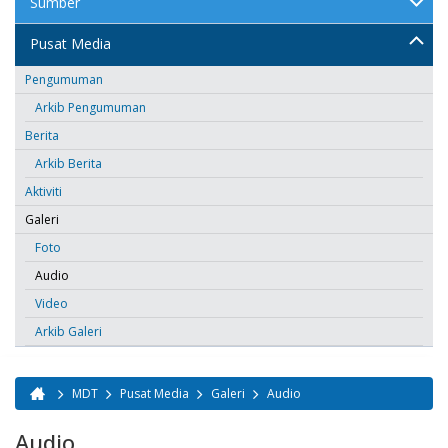
Sumber
Pusat Media
Pengumuman
Arkib Pengumuman
Berita
Arkib Berita
Aktiviti
Galeri
Foto
Audio
Video
Arkib Galeri
MDT
Pusat Media
Galeri
Audio
Anda di sini
Audio