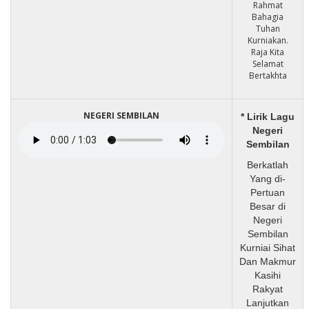
Rahmat
Bahagia
Tuhan
Kurniakan.
Raja Kita
Selamat
Bertakhta
NEGERI SEMBILAN
* Lirik Lagu
Negeri
Sembilan
Berkatlah
Yang di-
Pertuan
Besar di
Negeri
Sembilan
Kurniai Sihat
Dan Makmur
Kasihi
Rakyat
Lanjutkan