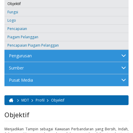
Objektif
Fungsi
Logo
Pencapaian
Piagam Pelanggan
Pencapaian Piagam Pelanggan
Pengurusan
Sumber
Pusat Media
MDT
Profil
Objektif
Anda di sini
Objektif
Menjadikan Tampin sebagai Kawasan Perbandaran yang Bersih, Indah,