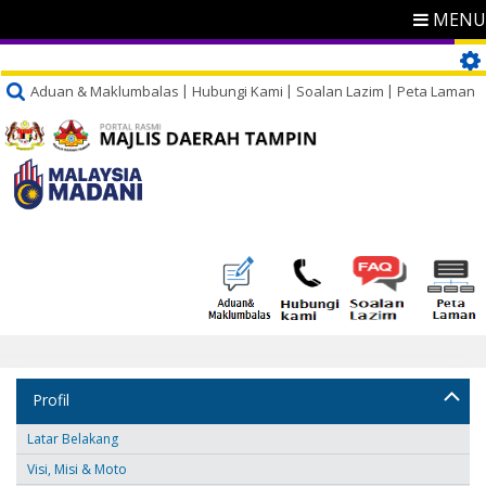
MENU
Aduan & Maklumbalas
Hubungi Kami
Soalan Lazim
Peta Laman
Profil
Latar Belakang
Visi, Misi & Moto