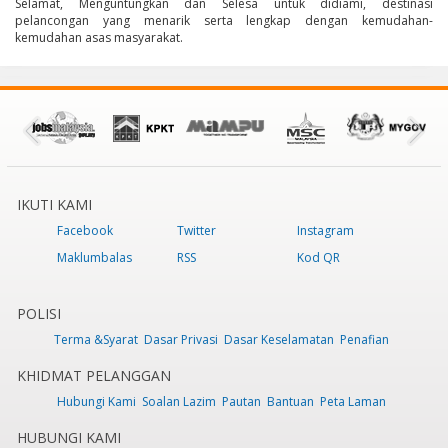
Selamat, Menguntungkan dan Selesa untuk didiami, destinasi
pelancongan yang menarik serta lengkap dengan kemudahan-
kemudahan asas masyarakat.
IKUTI KAMI
Facebook
Twitter
Instagram
Maklumbalas
RSS
Kod QR
POLISI
Terma &Syarat
Dasar Privasi
Dasar Keselamatan
Penafian
KHIDMAT PELANGGAN
Hubungi Kami
Soalan Lazim
Pautan
Bantuan
Peta Laman
HUBUNGI KAMI