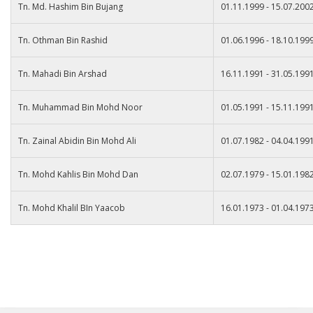
Tn. Md. Hashim Bin Bujang
01.11.1999 - 15.07.200
Tn. Othman Bin Rashid
01.06.1996 - 18.10.199
Tn. Mahadi Bin Arshad
16.11.1991 - 31.05.199
Tn. Muhammad Bin Mohd Noor
01.05.1991 - 15.11.199
Tn. Zainal Abidin Bin Mohd Ali
01.07.1982 - 04.04.199
Tn. Mohd Kahlis Bin Mohd Dan
02.07.1979 - 15.01.198
Tn. Mohd Khalil BIn Yaacob
16.01.1973 - 01.04.197