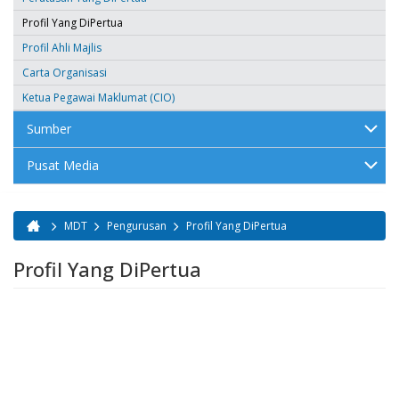
Profil Yang DiPertua
Profil Ahli Majlis
Carta Organisasi
Ketua Pegawai Maklumat (CIO)
Sumber
Pusat Media
MDT
Pengurusan
Profil Yang DiPertua
Anda di sini
Profil Yang DiPertua