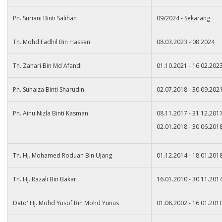
Pn. Suriani Binti Salihan
09/2024 - Sekarang
Tn. Mohd Fadhil Bin Hassan
08.03.2023 - 08.2024
Tn. Zahari Bin Md Afandi
01.10.2021 - 16.02.202
Pn. Suhaiza Binti Sharudin
02.07.2018 - 30.09.202
Pn. Ainu Nizla Binti Kasman
08.11.2017 - 31.12.201
02.01.2018 - 30.06.201
Tn. Hj. Mohamed Roduan Bin Ujang
01.12.2014 - 18.01.201
Tn. Hj. Razali Bin Bakar
16.01.2010 - 30.11.201
Dato' Hj. Mohd Yusof Bin Mohd Yunus
01.08.2002 - 16.01.201