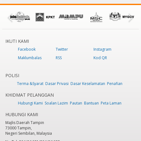
IKUTI KAMI
Facebook
Twitter
Instagram
Maklumbalas
RSS
Kod QR
POLISI
Terma &Syarat
Dasar Privasi
Dasar Keselamatan
Penafian
KHIDMAT PELANGGAN
Hubungi Kami
Soalan Lazim
Pautan
Bantuan
Peta Laman
HUBUNGI KAMI
Majlis Daerah Tampin
73000 Tampin,
Negeri Sembilan, Malaysia