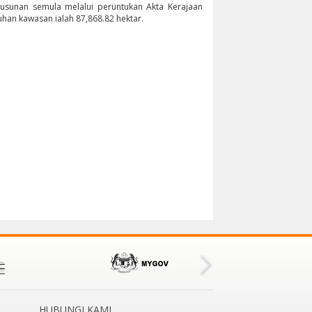
yusunan semula melalui peruntukan Akta Kerajaan
han kawasan ialah 87,868.82 hektar.
HUBUNGI KAMI