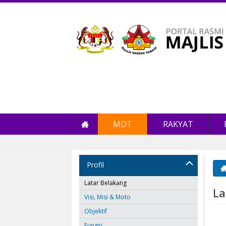
MDT
RAKYAT
Profil
An
Latar Belakang
La
Visi, Misi & Moto
Objektif
Fungsi