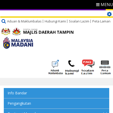
MENU
Aduan & Maklumbalas
Hubungi Kami
Soalan Lazim
Peta Laman
Info Bandar
Pengangkutan