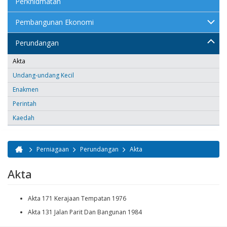
Perkhidmatan
Pembangunan Ekonomi
Perundangan
Akta
Undang-undang Kecil
Enakmen
Perintah
Kaedah
Perniagaan
Perundangan
Akta
Anda di sini
Akta
Akta 171 Kerajaan Tempatan 1976
Akta 131 Jalan Parit Dan Bangunan 1984