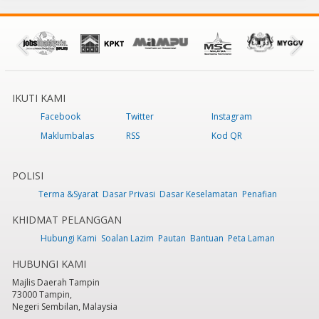
IKUTI KAMI
Facebook
Twitter
Instagram
Maklumbalas
RSS
Kod QR
POLISI
Terma &Syarat
Dasar Privasi
Dasar Keselamatan
Penafian
KHIDMAT PELANGGAN
Hubungi Kami
Soalan Lazim
Pautan
Bantuan
Peta Laman
HUBUNGI KAMI
Majlis Daerah Tampin
73000 Tampin,
Negeri Sembilan, Malaysia