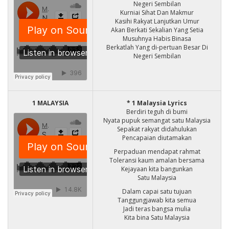
Negeri Sembilan
Kurniai Sihat Dan Makmur
Kasihi Rakyat Lanjutkan Umur
Akan Berkati Sekalian Yang Setia
Musuhnya Habis Binasa
Berkatlah Yang di-pertuan Besar Di
Negeri Sembilan
1 MALAYSIA
*
1 Malaysia Lyrics
Berdiri teguh di bumi
Nyata pupuk semangat satu Malaysia
Sepakat rakyat didahulukan
Pencapaian diutamakan
Perpaduan mendapat rahmat
Toleransi kaum amalan bersama
Kejayaan kita bangunkan
Satu Malaysia
Dalam capai satu tujuan
Tanggungjawab kita semua
Jadi teras bangsa mulia
Kita bina Satu Malaysia