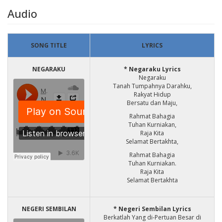
Audio
SONG TITLE
LYRICS
NEGARAKU
* Negaraku Lyrics
Negaraku
Tanah Tumpahnya Darahku,
Rakyat Hidup
Bersatu dan Maju,
Rahmat Bahagia
Tuhan Kurniakan,
Raja Kita
Selamat Bertakhta,
Rahmat Bahagia
Tuhan Kurniakan.
Raja Kita
Selamat Bertakhta
NEGERI SEMBILAN
* Negeri Sembilan Lyrics
Berkatlah Yang di-Pertuan Besar di