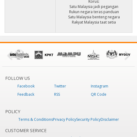
Korus:
Satu Malaysia jadi pegangan
Rukun negara teras panduan
Satu Malaysia benteng negara
Rakyat Malaysia taat setia
FOLLOW US
Facebook
Twitter
Instagram
Feedback
RSS
QR Code
POLICY
Terms & Conditions
Privacy Policy
Security Policy
Disclaimer
CUSTOMER SERVICE