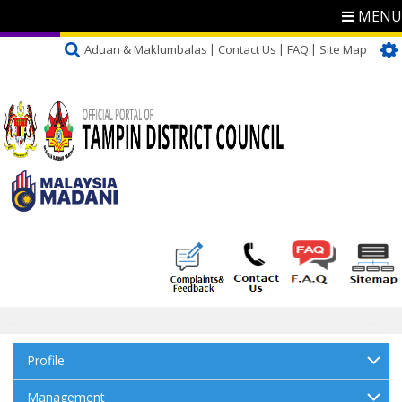
MENU
Aduan & Maklumbalas
Contact Us
FAQ
Site Map
Profile
Management