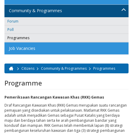
Community & Programmes
Forum
Poll
Programmes
Job Vacancies
Citizens
Community & Programmes
Programmes
You are here
Programme
Pemeriksaan Rancangan Kawasan Khas (RKK) Gemas
Draf Rancangan Kawasan Khas (RKK) Gemas merupakan suatu rancangan
pemajuan yang disediakan untuk pelaksanaan. Matlamat RKK Gemas
adalah untuk menjadikan Gemas sebagai Pusat Katalis yang berdaya
maju dan berdaya tahan serta ke arah pembangunan bandar yang
kondusif dan mampan. RKK Gemas telah membentuk lapan (8) strategi
pembangunan keseluruhan kawasan dan tiga (3) strategi pembangunan