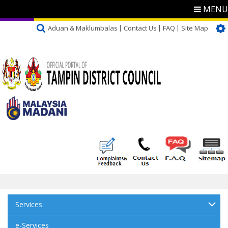
MENU
Aduan & Maklumbalas
Contact Us
FAQ
Site Map
Services
e-Services