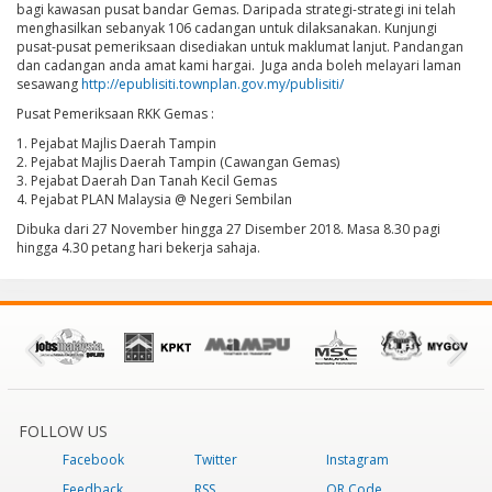
bagi kawasan pusat bandar Gemas. Daripada strategi-strategi ini telah
menghasilkan sebanyak 106 cadangan untuk dilaksanakan. Kunjungi
pusat-pusat pemeriksaan disediakan untuk maklumat lanjut. Pandangan
dan cadangan anda amat kami hargai. Juga anda boleh melayari laman
sesawang
http://epublisiti.townplan.gov.my/publisiti/
Pusat Pemeriksaan RKK Gemas :
1. Pejabat Majlis Daerah Tampin
2. Pejabat Majlis Daerah Tampin (Cawangan Gemas)
3. Pejabat Daerah Dan Tanah Kecil Gemas
4. Pejabat PLAN Malaysia @ Negeri Sembilan
Dibuka dari 27 November hingga 27 Disember 2018. Masa 8.30 pagi
hingga 4.30 petang hari bekerja sahaja.
FOLLOW US
Facebook
Twitter
Instagram
Feedback
RSS
QR Code