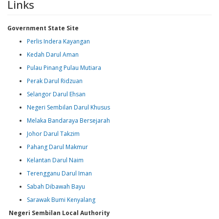
Links
Government State Site
Perlis Indera Kayangan
Kedah Darul Aman
Pulau Pinang Pulau Mutiara
Perak Darul Ridzuan
Selangor Darul Ehsan
Negeri Sembilan Darul Khusus
Melaka Bandaraya Bersejarah
Johor Darul Takzim
Pahang Darul Makmur
Kelantan Darul Naim
Terengganu Darul Iman
Sabah Dibawah Bayu
Sarawak Bumi Kenyalang
Negeri Sembilan Local Authority