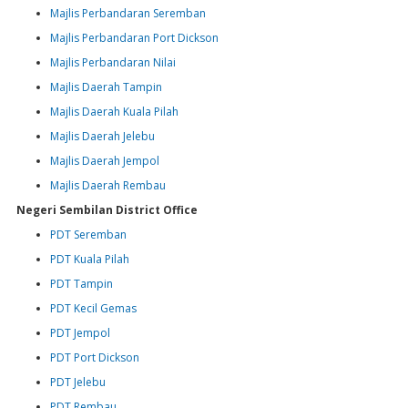
Majlis Perbandaran Seremban
Majlis Perbandaran Port Dickson
Majlis Perbandaran Nilai
Majlis Daerah Tampin
Majlis Daerah Kuala Pilah
Majlis Daerah Jelebu
Majlis Daerah Jempol
Majlis Daerah Rembau
Negeri Sembilan District Office
PDT Seremban
PDT Kuala Pilah
PDT Tampin
PDT Kecil Gemas
PDT Jempol
PDT Port Dickson
PDT Jelebu
PDT Rembau