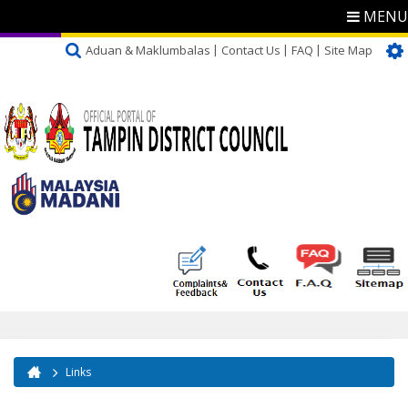
MENU
Aduan & Maklumbalas
Contact Us
FAQ
Site Map
Links
You are here