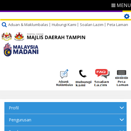
MENU
Aduan & Maklumbalas
Hubungi Kami
Soalan Lazim
Peta Laman
Profil
Pengurusan