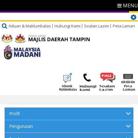
MENU
Aduan & Maklumbalas
Hubungi Kami
Soalan Lazim
Peta Laman
Profil
Pengurusan