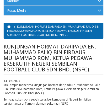
Sumber
Pusat Media
KUNJUNGAN HORMAT DARIPADA EN. MUHAMMAD FALIQ BIN
Anda di sini
FIRDAUS MUHAMMAD ROM, KETUA PEGAWAI EKSEKUTIF NEGERI
SEMBILAN FOOTBALL CLUB SDN.BHD. (NSFC).
KUNJUNGAN HORMAT DARIPADA EN.
MUHAMMAD FALIQ BIN FIRDAUS
MUHAMMAD ROM, KETUA PEGAWAI
EKSEKUTIF NEGERI SEMBILAN
FOOTBALL CLUB SDN.BHD. (NSFC).
14 Feb 2024
MDTampin menerima kunjungan hormat daripada En. Muhammad Faliq
Bin Firdaus Muhammad Rom, Ketua Pegawai Eksekutif Negeri Sembilan
Football Club Sdn Bhd. (NSFC).
Semoga sukan bola sepak terus berkembang di Negeri Sembilan
terutamanya di Tampin dengan sokongan NSFC.