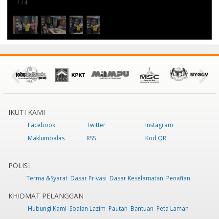
1
4
/
IKUTI KAMI
Facebook
Twitter
Instagram
Maklumbalas
RSS
Kod QR
POLISI
Terma &Syarat
Dasar Privasi
Dasar Keselamatan
Penafian
KHIDMAT PELANGGAN
Hubungi Kami
Soalan Lazim
Pautan
Bantuan
Peta Laman