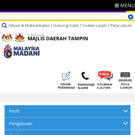
MENU
Aduan & Maklumbalas
Hubungi Kami
Soalan Lazim
Peta Laman
Profil
Pengurusan