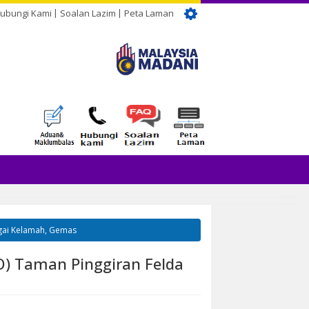
ubungi Kami
Soalan Lazim
Peta Laman
ngai Kelamah, Gemas
FO) Taman Pinggiran Felda