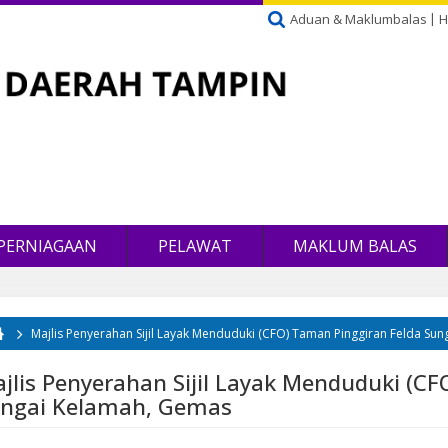
Aduan & Maklumbalas
H
PERNIAGAAN
PELAWAT
MAKLUM BALAS
Majlis Penyerahan Sijil Layak Menduduki (CFO) Taman Pinggiran Felda Su
da di sini
jlis Penyerahan Sijil Layak Menduduki (C
ngai Kelamah, Gemas