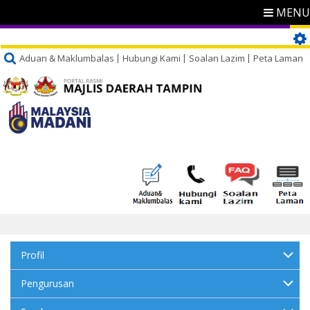
MENU
Aduan & Maklumbalas
Hubungi Kami
Soalan Lazim
Peta Laman
Profil
Pengurusan