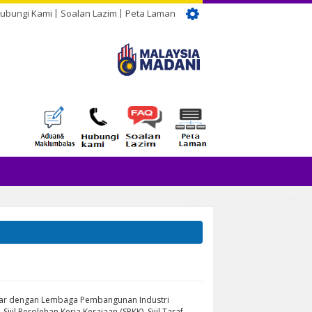
ubungi Kami
Soalan Lazim
Peta Laman
tar dengan Lembaga Pembangunan Industri
il Perolehan Kerja Kerajaan (SPKK), Sijil Taraf