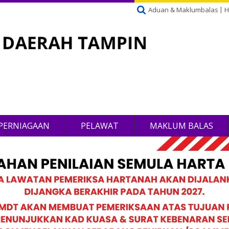
Aduan & Maklumbalas
H
PERNIAGAAN
PELAWAT
MAKLUM BALAS