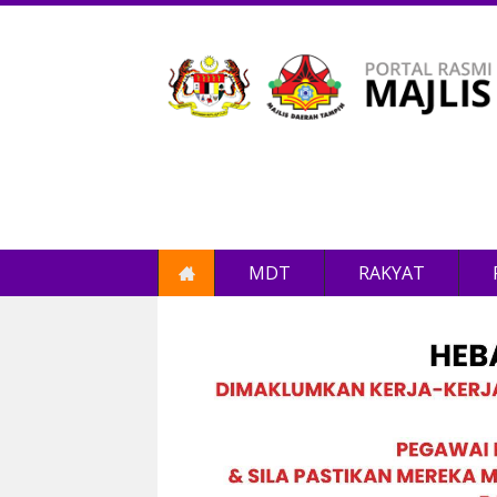
MDT
RAKYAT