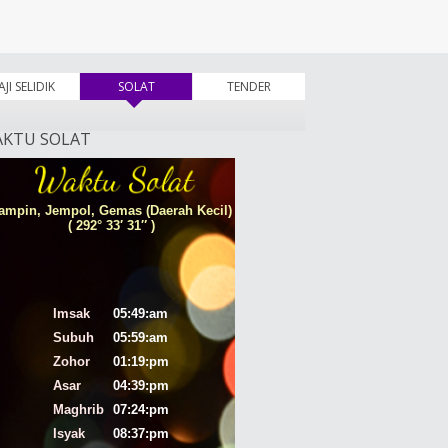
AJI SELIDIK
SOLAT
(tab aktif)
TENDER
KTU SOLAT