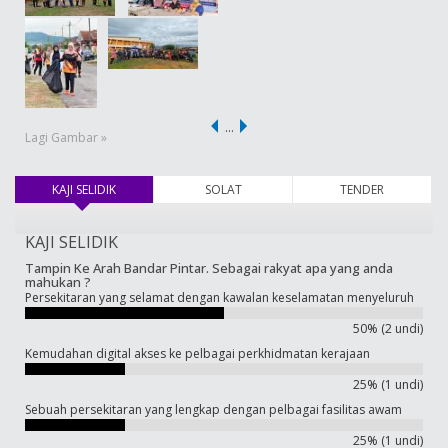
…
Lagi Gambar »
KAJI SELIDIK
(tab aktif)
SOLAT
TENDER
KAJI SELIDIK
Tampin Ke Arah Bandar Pintar. Sebagai rakyat apa yang anda
mahukan ?
Persekitaran yang selamat dengan kawalan keselamatan menyeluruh
50% (2 undi)
Kemudahan digital akses ke pelbagai perkhidmatan kerajaan
25% (1 undi)
Sebuah persekitaran yang lengkap dengan pelbagai fasilitas awam
25% (1 undi)