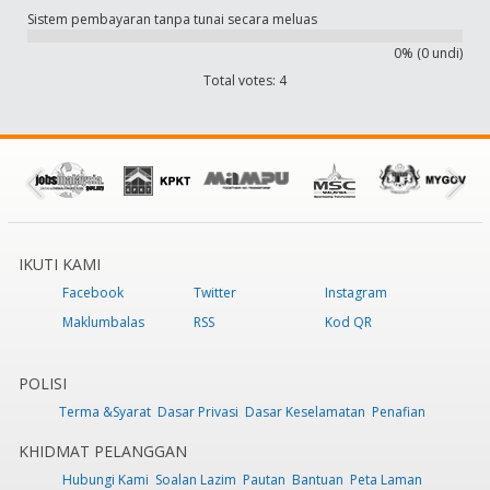
Sistem pembayaran tanpa tunai secara meluas
0% (0 undi)
Total votes: 4
IKUTI KAMI
Facebook
Twitter
Instagram
Maklumbalas
RSS
Kod QR
POLISI
Terma &Syarat
Dasar Privasi
Dasar Keselamatan
Penafian
KHIDMAT PELANGGAN
Hubungi Kami
Soalan Lazim
Pautan
Bantuan
Peta Laman