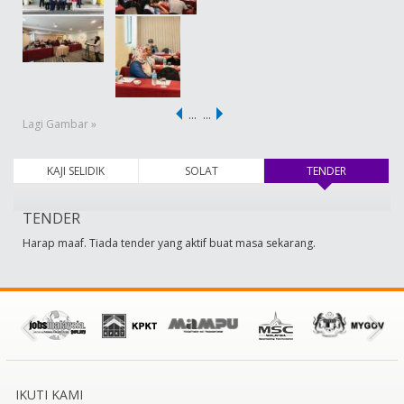
…
…
Lagi Gambar »
KAJI SELIDIK
SOLAT
TENDER
(tab aktif)
TENDER
Harap maaf. Tiada tender yang aktif buat masa sekarang.
IKUTI KAMI