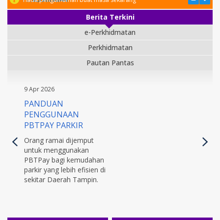
Berita Terkini
e-Perkhidmatan
Perkhidmatan
Pautan Pantas
9 Apr 2026
PANDUAN
PENGGUNAAN
PBTPAY PARKIR
Orang ramai dijemput
untuk menggunakan
PBTPay bagi kemudahan
parkir yang lebih efisien di
sekitar Daerah Tampin.