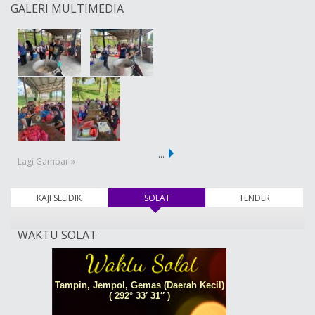
GALERI MULTIMEDIA
…
Lagi Gambar »
KAJI SELIDIK
SOLAT
(tab aktif)
TENDER
WAKTU SOLAT