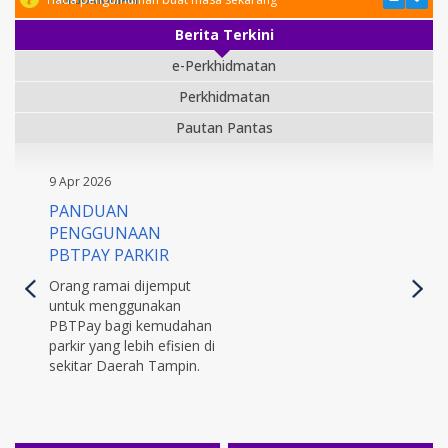
Berita Terkini
e-Perkhidmatan
Perkhidmatan
Pautan Pantas
9 Apr 2026
PANDUAN
PENGGUNAAN
PBTPAY PARKIR
Orang ramai dijemput
untuk menggunakan
PBTPay bagi kemudahan
parkir yang lebih efisien di
sekitar Daerah Tampin.