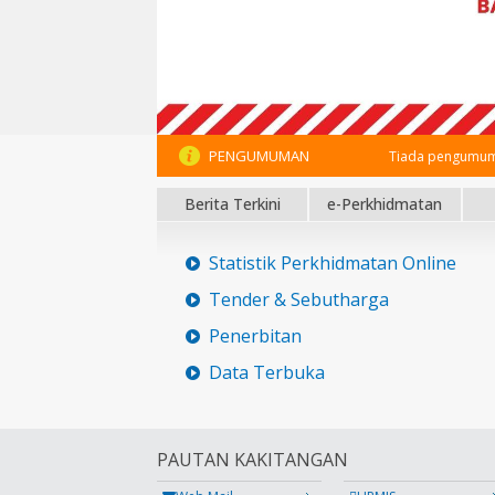
PENGUMUMAN
Tiada pengumum
Berita Terkini
e-Perkhidmatan
Statistik Perkhidmatan Online
Tender & Sebutharga
Penerbitan
Data Terbuka
PAUTAN KAKITANGAN