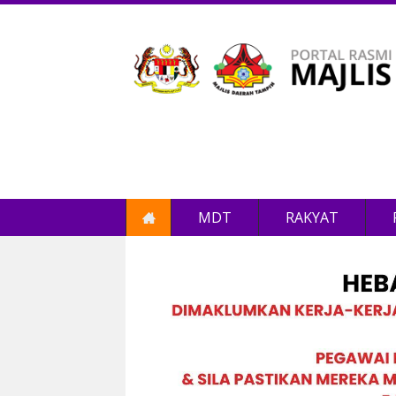
MDT
RAKYAT