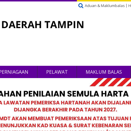
Aduan & Maklumbalas
H
PERNIAGAAN
PELAWAT
MAKLUM BALAS