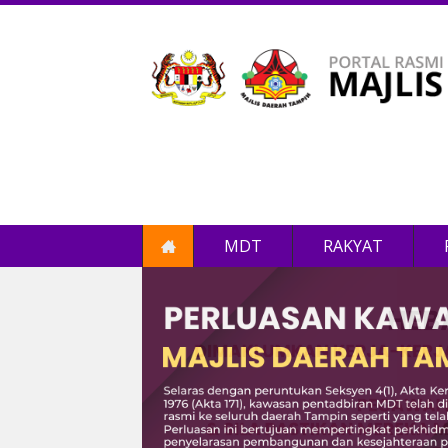
MDT
RAKYAT