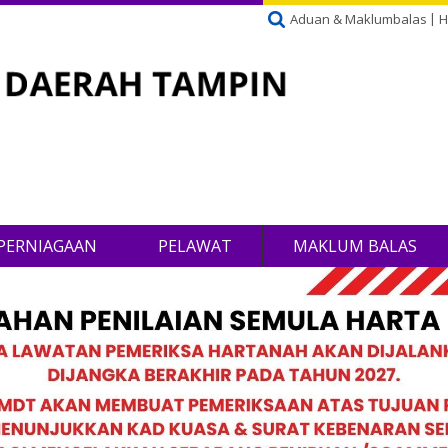
Aduan & Maklumbalas
H
PERNIAGAAN
PELAWAT
MAKLUM BALAS