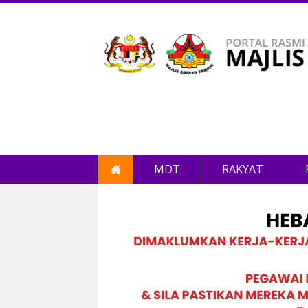
MDT
RAKYAT