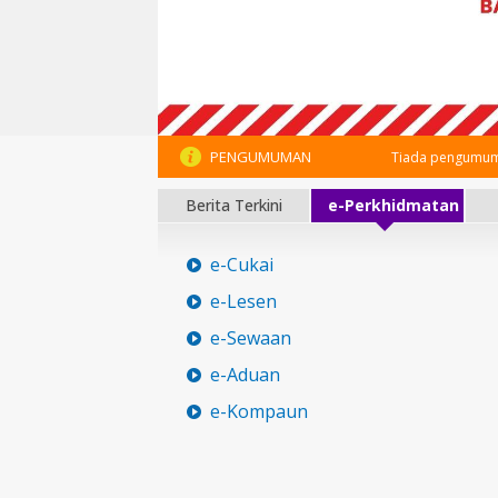
PENGUMUMAN
Tiada pengumum
Berita Terkini
e-Perkhidmatan
e-Cukai
e-Lesen
e-Sewaan
e-Aduan
e-Kompaun