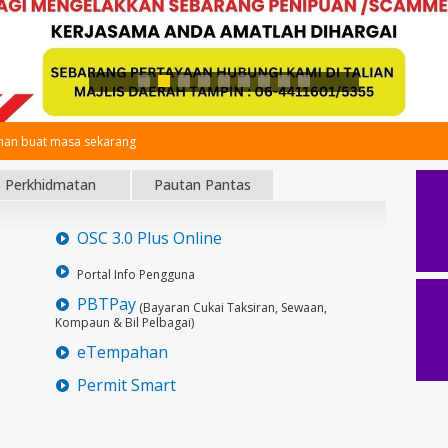
an buat masa sekarang
Perkhidmatan
Pautan Pantas
OSC 3.0 Plus Online
Portal Info Pengguna
PBTPay
(Bayaran Cukai Taksiran, Sewaan,
Kompaun & Bil Pelbagai)
eTempahan
Permit Smart