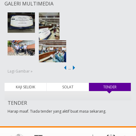
GALERI MULTIMEDIA
…
Lagi Gambar »
KAJI SELIDIK
SOLAT
TENDER
(tab aktif)
TENDER
Harap maaf. Tiada tender yang aktif buat masa sekarang.