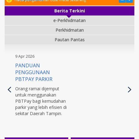
Berita Terkini
e-Perkhidmatan
Perkhidmatan
Pautan Pantas
9 Apr 2026
PANDUAN
PENGGUNAAN
PBTPAY PARKIR
Orang ramai dijemput
untuk menggunakan
PBTPay bagi kemudahan
parkir yang lebih efisien di
sekitar Daerah Tampin.