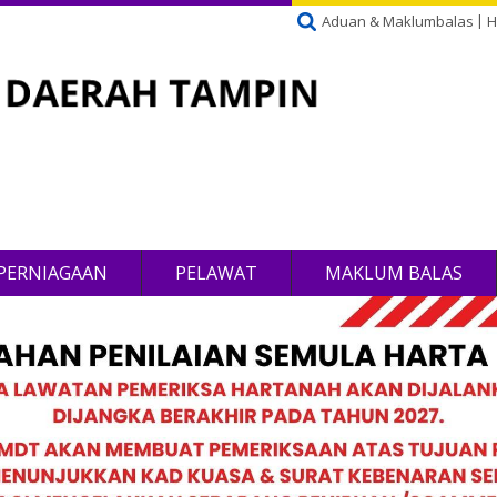
Aduan & Maklumbalas
H
PERNIAGAAN
PELAWAT
MAKLUM BALAS