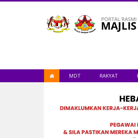
MDT
RAKYAT