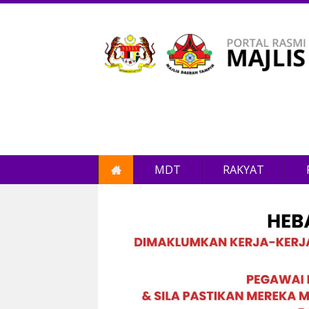
MDT
RAKYAT