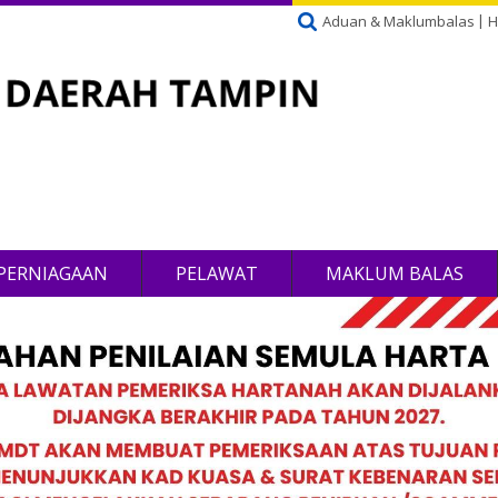
Aduan & Maklumbalas
H
PERNIAGAAN
PELAWAT
MAKLUM BALAS