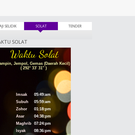
AJI SELIDIK
SOLAT
(tab aktif)
TENDER
KTU SOLAT