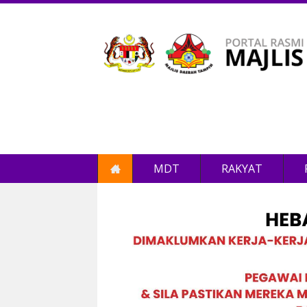
MDT
RAKYAT