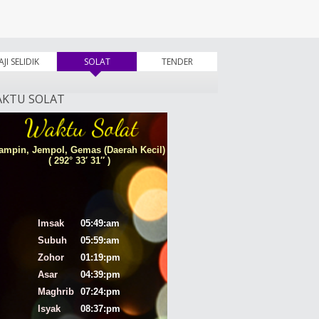
AJI SELIDIK
SOLAT
(tab aktif)
TENDER
KTU SOLAT