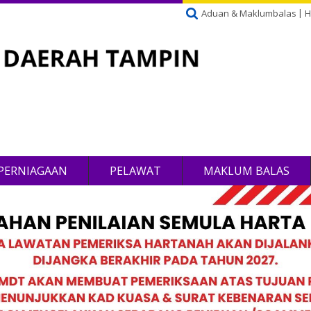
Aduan & Maklumbalas
H
PERNIAGAAN
PELAWAT
MAKLUM BALAS