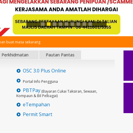
an buat masa sekarang
Perkhidmatan
Pautan Pantas
OSC 3.0 Plus Online
Portal Info Pengguna
PBTPay
(Bayaran Cukai Taksiran, Sewaan,
Kompaun & Bil Pelbagai)
eTempahan
Permit Smart