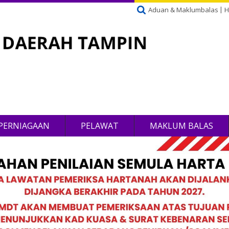
Aduan & Maklumbalas
H
PERNIAGAAN
PELAWAT
MAKLUM BALAS