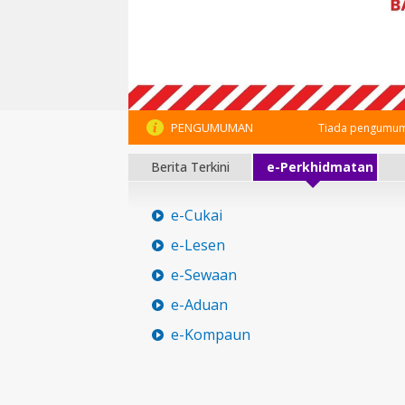
PENGUMUMAN
Tiada pengumum
Berita Terkini
e-Perkhidmatan
e-Cukai
e-Lesen
e-Sewaan
e-Aduan
e-Kompaun