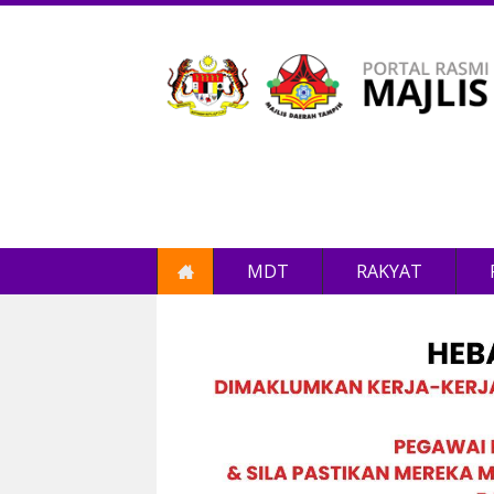
MDT
RAKYAT