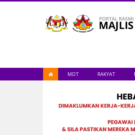
MDT
RAKYAT