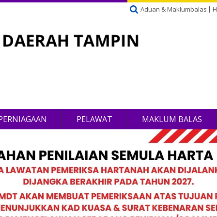
Aduan & Maklumbalas
H
PERNIAGAAN
PELAWAT
MAKLUM BALAS