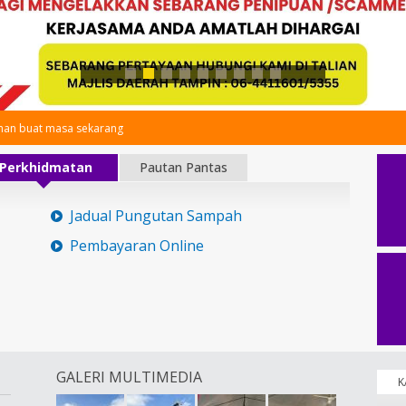
an buat masa sekarang
Perkhidmatan
Pautan Pantas
Jadual Pungutan Sampah
Pembayaran Online
GALERI MULTIMEDIA
K