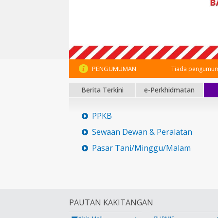
PENGUMUMAN
Tiada pengumum
Berita Terkini
e-Perkhidmatan
PPKB
Sewaan Dewan & Peralatan
Pasar Tani/Minggu/Malam
PAUTAN KAKITANGAN