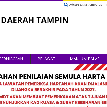
Aduan & Maklumbalas
H
PERNIAGAAN
PELAWAT
MAKLUM BALAS