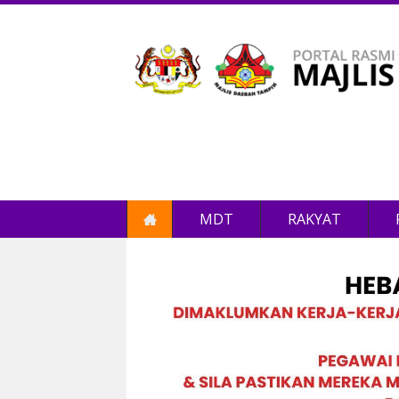
MDT
RAKYAT