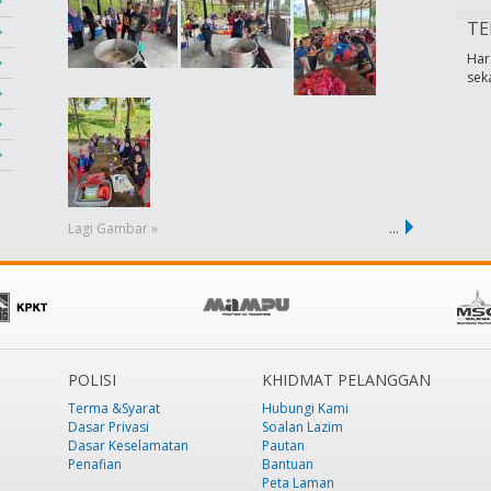
TE
Har
sek
Lagi Gambar »
…
POLISI
KHIDMAT PELANGGAN
Terma &Syarat
Hubungi Kami
Dasar Privasi
Soalan Lazim
Dasar Keselamatan
Pautan
Penafian
Bantuan
Peta Laman