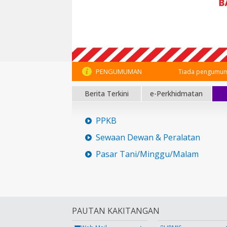
PENGUMUMAN
Tiada pengumum
Berita Terkini
e-Perkhidmatan
PPKB
Sewaan Dewan & Peralatan
Pasar Tani/Minggu/Malam
PAUTAN KAKITANGAN