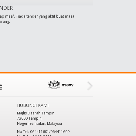
NDER
ap maaf. Tiada tender yang aktif buat masa
arang.
HUBUNGI KAMI
Majlis Daerah Tampin
73000 Tampin,
Negeri Sembilan, Malaysia
No Tel: 064411601/064411609