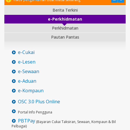
Berita Terkini
e-Perkhidmatan
Perkhidmatan
Pautan Pantas
e-Cukai
e-Lesen
e-Sewaan
e-Aduan
e-Kompaun
OSC 3.0 Plus Online
Portal Info Pengguna
PBTPay
(Bayaran Cukai Taksiran, Sewaan, Kompaun & Bil
Pelbagai)