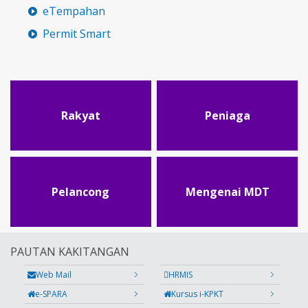
eTempahan
Permit Smart
Rakyat
Peniaga
Pelancong
Mengenai MDT
PAUTAN KAKITANGAN
Web Mail
HRMIS
e-SPARA
Kursus i-KPKT