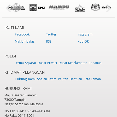
IKUTI KAMI
Facebook
Twitter
Instagram
Maklumbalas
RSS
Kod QR
POLISI
Terma &Syarat
Dasar Privasi
Dasar Keselamatan
Penafian
KHIDMAT PELANGGAN
Hubungi Kami
Soalan Lazim
Pautan
Bantuan
Peta Laman
HUBUNGI KAMI
Majlis Daerah Tampin
73000 Tampin,
Negeri Sembilan, Malaysia
No Tel: 064411601/064411609
No Faks: 064413001