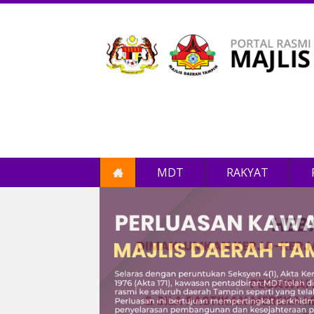
MDT
RAKYAT