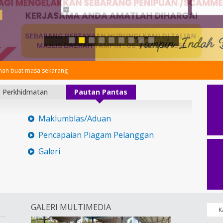
an buat masa sekarang
Perkhidmatan
Pautan Pantas
Maklumblas/Aduan
Pencapaian Piagam Pelanggan
Galeri
GALERI MULTIMEDIA
K