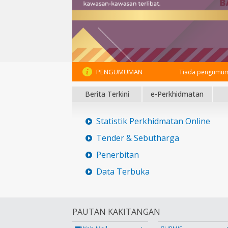
PENGUMUMAN
Tiada pengumum
Berita Terkini
e-Perkhidmatan
Statistik Perkhidmatan Online
Tender & Sebutharga
Penerbitan
Data Terbuka
PAUTAN KAKITANGAN