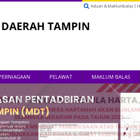
Aduan & Maklumbalas
H
PERNIAGAAN
PELAWAT
MAKLUM BALAS