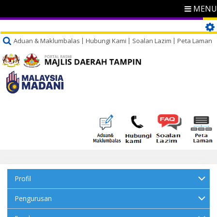
MENU
Aduan & Maklumbalas
Hubungi Kami
Soalan Lazim
Peta Laman
Profil
Pengurusan