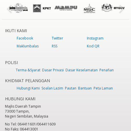
IKUTI KAMI
Facebook
Twitter
Instagram
Maklumbalas
RSS
Kod QR
POLISI
Terma &Syarat
Dasar Privasi
Dasar Keselamatan
Penafian
KHIDMAT PELANGGAN
Hubungi Kami
Soalan Lazim
Pautan
Bantuan
Peta Laman
HUBUNGI KAMI
Majlis Daerah Tampin
73000 Tampin,
Negeri Sembilan, Malaysia
No Tel: 064411601/064411609
No Faks: 064413001