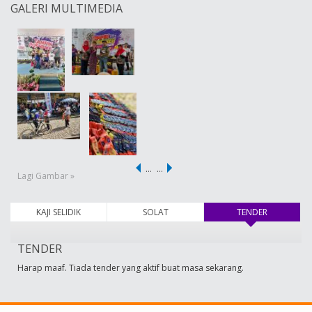
GALERI MULTIMEDIA
…
…
Lagi Gambar »
KAJI SELIDIK
SOLAT
TENDER
(tab aktif)
TENDER
Harap maaf. Tiada tender yang aktif buat masa sekarang.