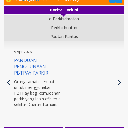
Berita Terkini
e-Perkhidmatan
Perkhidmatan
Pautan Pantas
9 Apr 2026
PANDUAN
PENGGUNAAN
PBTPAY PARKIR
Orang ramai dijemput
untuk menggunakan
PBTPay bagi kemudahan
parkir yang lebih efisien di
sekitar Daerah Tampin.