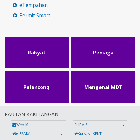
eTempahan
Permit Smart
Rakyat
Peniaga
Pelancong
Mengenai MDT
PAUTAN KAKITANGAN
Web Mail
HRMIS
e-SPARA
Kursus i-KPKT