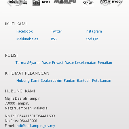
IKUTI KAMI
Facebook
Twitter
Instagram
Maklumbalas
RSS
Kod QR
POLISI
Terma &Syarat
Dasar Privasi
Dasar Keselamatan
Penafian
KHIDMAT PELANGGAN
Hubungi Kami
Soalan Lazim
Pautan
Bantuan
Peta Laman
HUBUNGI KAMI
Majlis Daerah Tampin
73000 Tampin,
Negeri Sembilan, Malaysia
No Tel: 064411601/064411609
No Faks: 064413001
E-mel:
mdt@mdtampin.gov.my