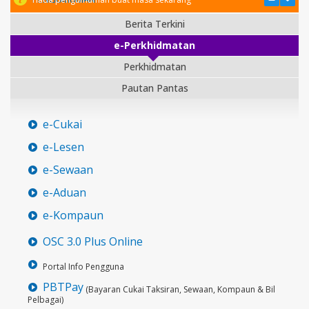
Berita Terkini
e-Perkhidmatan
Perkhidmatan
Pautan Pantas
e-Cukai
e-Lesen
e-Sewaan
e-Aduan
e-Kompaun
OSC 3.0 Plus Online
Portal Info Pengguna
PBTPay
(Bayaran Cukai Taksiran, Sewaan, Kompaun & Bil
Pelbagai)