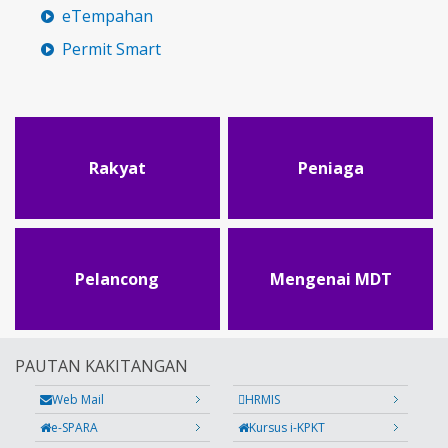
eTempahan
Permit Smart
Rakyat
Peniaga
Pelancong
Mengenai MDT
PAUTAN KAKITANGAN
Web Mail
HRMIS
e-SPARA
Kursus i-KPKT