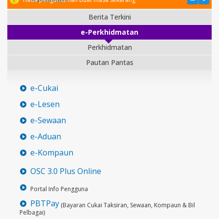
Berita Terkini
e-Perkhidmatan
Perkhidmatan
Pautan Pantas
e-Cukai
e-Lesen
e-Sewaan
e-Aduan
e-Kompaun
OSC 3.0 Plus Online
Portal Info Pengguna
PBTPay
(Bayaran Cukai Taksiran, Sewaan, Kompaun & Bil
Pelbagai)