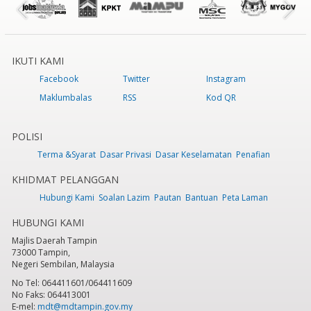
IKUTI KAMI
Facebook
Twitter
Instagram
Maklumbalas
RSS
Kod QR
POLISI
Terma &Syarat
Dasar Privasi
Dasar Keselamatan
Penafian
KHIDMAT PELANGGAN
Hubungi Kami
Soalan Lazim
Pautan
Bantuan
Peta Laman
HUBUNGI KAMI
Majlis Daerah Tampin
73000 Tampin,
Negeri Sembilan, Malaysia
No Tel: 064411601/064411609
No Faks: 064413001
E-mel:
mdt@mdtampin.gov.my