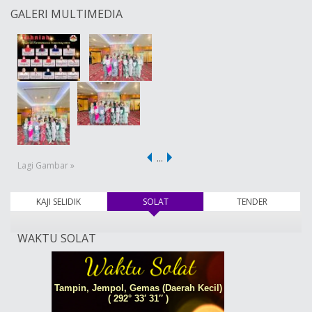
GALERI MULTIMEDIA
…
Lagi Gambar »
KAJI SELIDIK
SOLAT
(tab aktif)
TENDER
WAKTU SOLAT