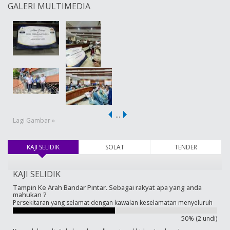
GALERI MULTIMEDIA
…
Lagi Gambar »
KAJI SELIDIK
(tab aktif)
SOLAT
TENDER
KAJI SELIDIK
Tampin Ke Arah Bandar Pintar. Sebagai rakyat apa yang anda
mahukan ?
Persekitaran yang selamat dengan kawalan keselamatan menyeluruh
50% (2 undi)