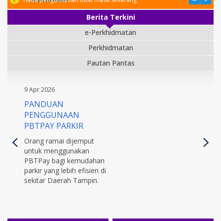
Berita Terkini
e-Perkhidmatan
Perkhidmatan
Pautan Pantas
9 Apr 2026
PANDUAN
PENGGUNAAN
PBTPAY PARKIR
Orang ramai dijemput
untuk menggunakan
PBTPay bagi kemudahan
parkir yang lebih efisien di
sekitar Daerah Tampin.