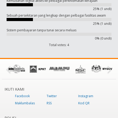
Kemudahan digital akses ke pelbagai perkhidmatan kerajaan
25% (1 undi)
Sebuah persekitaran yang lengkap dengan pelbagai fasilitas awam
25% (1 undi)
Sistem pembayaran tanpa tunai secara meluas
0% (0 undi)
Total votes: 4
IKUTI KAMI
Facebook
Twitter
Instagram
Maklumbalas
RSS
Kod QR
POLISI