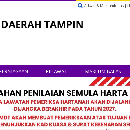
Aduan & Maklumbalas
H
PERNIAGAAN
PELAWAT
MAKLUM BALAS