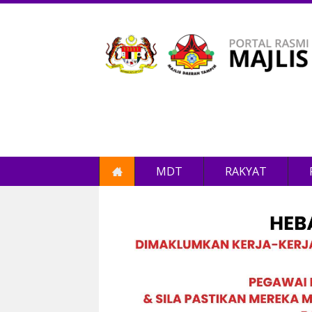
MDT
RAKYAT