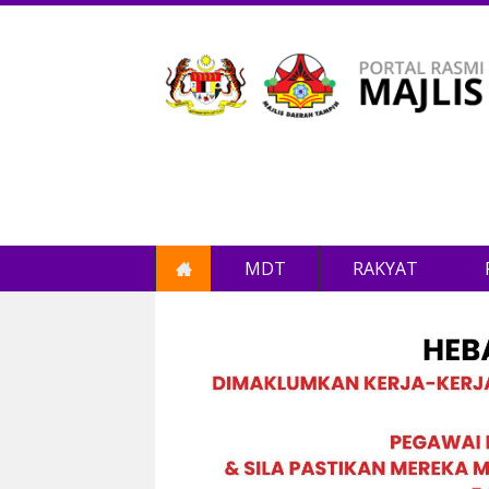
MDT
RAKYAT