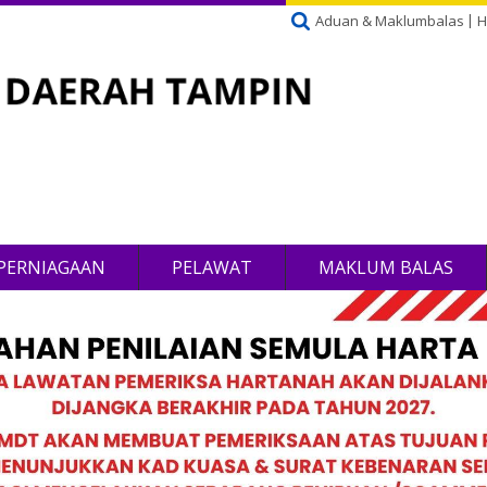
Aduan & Maklumbalas
H
PERNIAGAAN
PELAWAT
MAKLUM BALAS