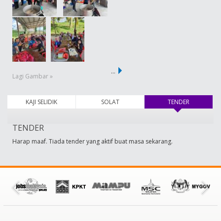
…
Lagi Gambar »
KAJI SELIDIK
SOLAT
TENDER
(tab aktif)
TENDER
Harap maaf. Tiada tender yang aktif buat masa sekarang.