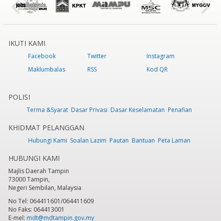
IKUTI KAMI
Facebook
Twitter
Instagram
Maklumbalas
RSS
Kod QR
POLISI
Terma &Syarat
Dasar Privasi
Dasar Keselamatan
Penafian
KHIDMAT PELANGGAN
Hubungi Kami
Soalan Lazim
Pautan
Bantuan
Peta Laman
HUBUNGI KAMI
Majlis Daerah Tampin
73000 Tampin,
Negeri Sembilan, Malaysia
No Tel: 064411601/064411609
No Faks: 064413001
E-mel:
mdt@mdtampin.gov.my