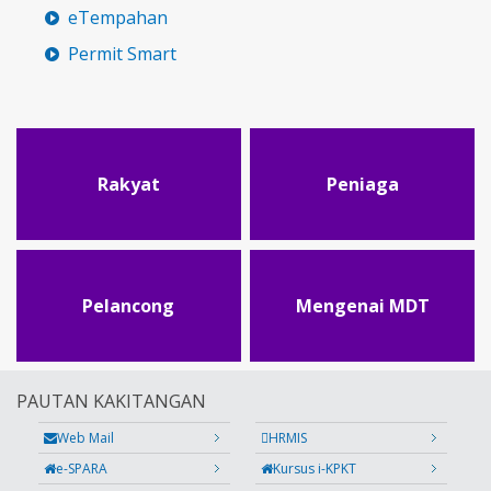
eTempahan
Permit Smart
Rakyat
Peniaga
Pelancong
Mengenai MDT
PAUTAN KAKITANGAN
Web Mail
HRMIS
e-SPARA
Kursus i-KPKT