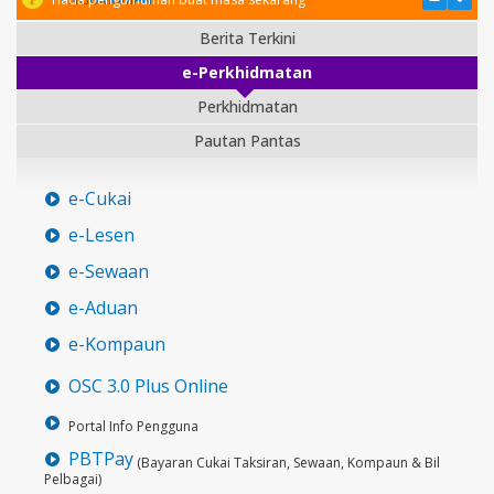
Berita Terkini
e-Perkhidmatan
Perkhidmatan
Pautan Pantas
e-Cukai
e-Lesen
e-Sewaan
e-Aduan
e-Kompaun
OSC 3.0 Plus Online
Portal Info Pengguna
PBTPay
(Bayaran Cukai Taksiran, Sewaan, Kompaun & Bil
Pelbagai)