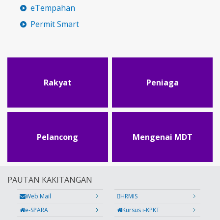
eTempahan
Permit Smart
Rakyat
Peniaga
Pelancong
Mengenai MDT
PAUTAN KAKITANGAN
Web Mail
HRMIS
e-SPARA
Kursus i-KPKT