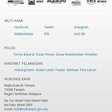
IKUTI KAMI
Facebook
Twitter
Instagram
Maklumbalas
RSS
Kod QR
POLISI
Terma &Syarat
Dasar Privasi
Dasar Keselamatan
Penafian
KHIDMAT PELANGGAN
Hubungi Kami
Soalan Lazim
Pautan
Bantuan
Peta Laman
HUBUNGI KAMI
Majlis Daerah Tampin
73000 Tampin,
Negeri Sembilan, Malaysia
No Tel: 064411601/064411609
No Faks: 064413001
E-mel:
mdt@mdtampin.gov.my