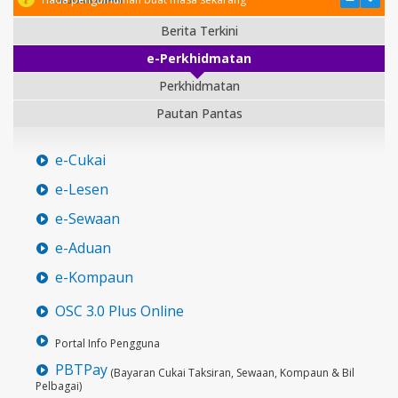
Berita Terkini
e-Perkhidmatan
Perkhidmatan
Pautan Pantas
e-Cukai
e-Lesen
e-Sewaan
e-Aduan
e-Kompaun
OSC 3.0 Plus Online
Portal Info Pengguna
PBTPay
(Bayaran Cukai Taksiran, Sewaan, Kompaun & Bil
Pelbagai)