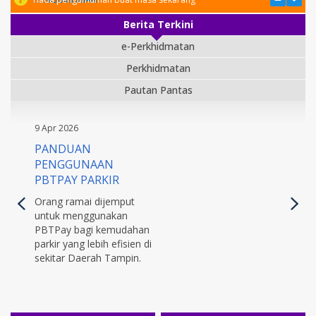
Berita Terkini
e-Perkhidmatan
Perkhidmatan
Pautan Pantas
9 Apr 2026
PANDUAN
PENGGUNAAN
PBTPAY PARKIR
Orang ramai dijemput
untuk menggunakan
PBTPay bagi kemudahan
parkir yang lebih efisien di
sekitar Daerah Tampin.