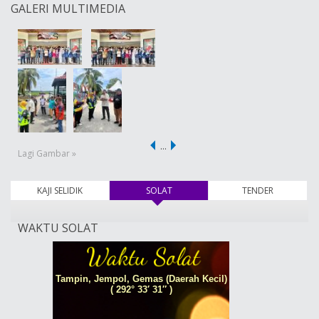
GALERI MULTIMEDIA
…
Lagi Gambar »
KAJI SELIDIK
SOLAT
(tab aktif)
TENDER
WAKTU SOLAT