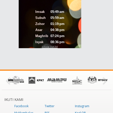
IKUTI KAMI
Facebook
Twitter
Instagram
Maklumbalas
RSS
Kod QR