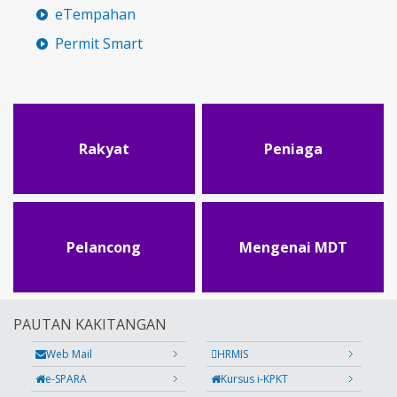
eTempahan
Permit Smart
Rakyat
Peniaga
Pelancong
Mengenai MDT
PAUTAN KAKITANGAN
Web Mail
HRMIS
e-SPARA
Kursus i-KPKT