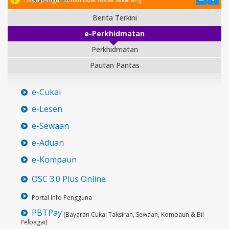
Berita Terkini
e-Perkhidmatan
Perkhidmatan
Pautan Pantas
e-Cukai
e-Lesen
e-Sewaan
e-Aduan
e-Kompaun
OSC 3.0 Plus Online
Portal Info Pengguna
PBTPay
(Bayaran Cukai Taksiran, Sewaan, Kompaun & Bil
Pelbagai)