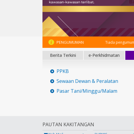
PENGUMUMAN
Tiada pengumum
Berita Terkini
e-Perkhidmatan
PPKB
Sewaan Dewan & Peralatan
Pasar Tani/Minggu/Malam
PAUTAN KAKITANGAN