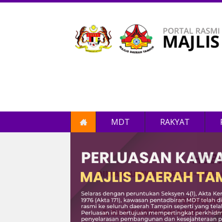
MDT
RAKYAT