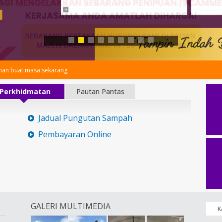
an buat masa sekarang
Perkhidmatan
Pautan Pantas
Jadual Pungutan Sampah
Pembayaran Online
GALERI MULTIMEDIA
K