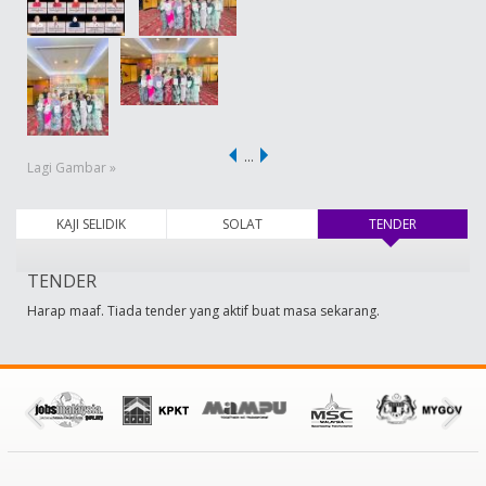
…
Lagi Gambar »
KAJI SELIDIK
SOLAT
TENDER
(tab aktif)
TENDER
Harap maaf. Tiada tender yang aktif buat masa sekarang.